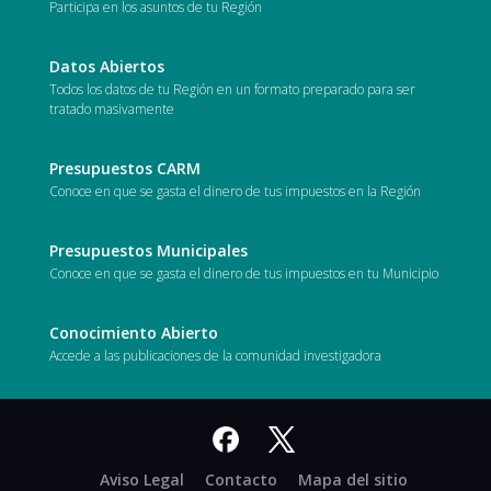
Participa en los asuntos de tu Región
Datos Abiertos
Todos los datos de tu Región en un formato preparado para ser
tratado masivamente
Presupuestos CARM
Conoce en que se gasta el dinero de tus impuestos en la Región
Presupuestos Municipales
Conoce en que se gasta el dinero de tus impuestos en tu Municipio
Conocimiento Abierto
Accede a las publicaciones de la comunidad investigadora
Facebook
X
Aviso Legal
Contacto
Mapa del sitio
-