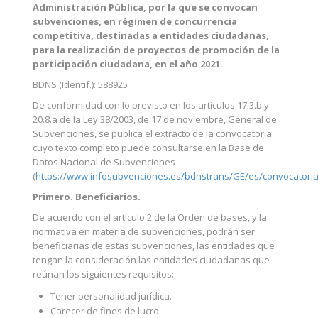
Administración Pública, por la que se convocan
subvenciones, en régimen de concurrencia
competitiva, destinadas a entidades ciudadanas,
para la realización de proyectos de promoción de la
participación ciudadana, en el año 2021.
BDNS (Identif.): 588925
De conformidad con lo previsto en los artículos 17.3.b y
20.8.a de la Ley 38/2003, de 17 de noviembre, General de
Subvenciones, se publica el extracto de la convocatoria
cuyo texto completo puede consultarse en la Base de
Datos Nacional de Subvenciones
(
https://www.infosubvenciones.es/bdnstrans/GE/es/convocatori
Primero. Beneficiarios.
De acuerdo con el artículo 2 de la Orden de bases, y la
normativa en materia de subvenciones, podrán ser
beneficiarias de estas subvenciones, las entidades que
tengan la consideración las entidades ciudadanas que
reúnan los siguientes requisitos:
Tener personalidad jurídica.
Carecer de fines de lucro.