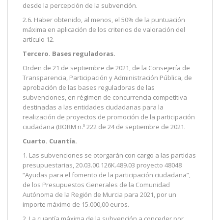
desde la percepción de la subvención.
2.6. Haber obtenido, al menos, el 50% de la puntuación
máxima en aplicación de los criterios de valoración del
artículo 12.
Tercero. Bases reguladoras.
Orden de 21 de septiembre de 2021, de la Consejería de
Transparencia, Participación y Administración Pública, de
aprobación de las bases reguladoras de las
subvenciones, en régimen de concurrencia competitiva
destinadas a las entidades ciudadanas para la
realización de proyectos de promoción de la participación
ciudadana (BORM n.º 222 de 24 de septiembre de 2021.
Cuarto. Cuantía.
1. Las subvenciones se otorgarán con cargo a las partidas
presupuestarias, 20.03.00.126K.489.03 proyecto 48048
“Ayudas para el fomento de la participación ciudadana”,
de los Presupuestos Generales de la Comunidad
Autónoma de la Región de Murcia para 2021, por un
importe máximo de 15.000,00 euros.
2. La cuantía máxima de la subvención a conceder por