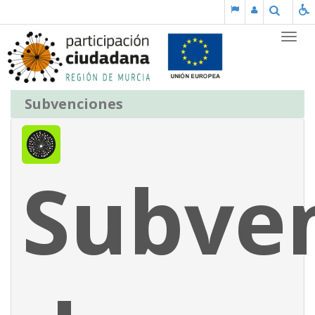
Saltar al contenido
Buscar
Partic
Subvenciones
Subve