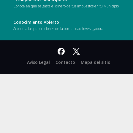
Conoce en que se gasta el dinero de tus impuestos en tu Municipio
Conocimiento Abierto
Accede a las publicaciones de la comunidad investigadora
Facebook
X
Aviso Legal
Contacto
Mapa del sitio
-
Twitter