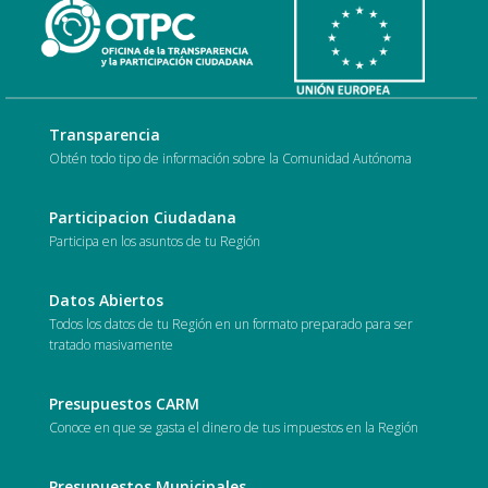
Transparencia
Obtén todo tipo de información sobre la Comunidad Autónoma
Participacion Ciudadana
Participa en los asuntos de tu Región
Datos Abiertos
Todos los datos de tu Región en un formato preparado para ser
tratado masivamente
Presupuestos CARM
Conoce en que se gasta el dinero de tus impuestos en la Región
Presupuestos Municipales