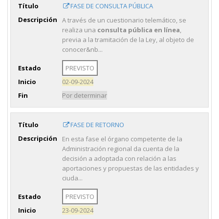
Título
FASE DE CONSULTA PÚBLICA
Descripción
A través de un cuestionario telemático, se
realiza una
consulta pública en línea
,
previa a la tramitación de la Ley, al objeto de
conocer&nb...
Estado
PREVISTO
Inicio
02-09-2024
Fin
Por determinar
Título
FASE DE RETORNO
Descripción
En esta fase el órgano competente de la
Administración regional da cuenta de la
decisión a adoptada con relación a las
aportaciones y propuestas de las entidades y
ciuda...
Estado
PREVISTO
Inicio
23-09-2024