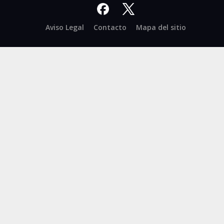
Facebook
X
Aviso Legal
Contacto
Mapa del sitio
-
Twitter