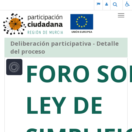
Skip to Content
Buscar
Partic
Deliberación participativa - Detalle
del proceso
FORO SO
LEY DE