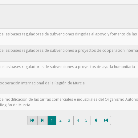
e las bases reguladoras de subvenciones dirigidas al apoyo y fomento de las
de las bases reguladoras de subvenciones a proyectos de cooperación interna
de las bases reguladoras de subvenciones a proyectos de ayuda humanitaria
 Cooperación Internacional de la Región de Murcia
e modificación de las tarifas comerciales e industriales del Organismo Autó
a Región de Murcia
1
2
3
4
5