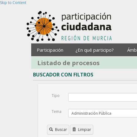
Skip to Content
Participación
¿En qué participo?
Ámb
Listado de procesos
BUSCADOR CON FILTROS
Tipo
Tema
Buscar
Limpiar