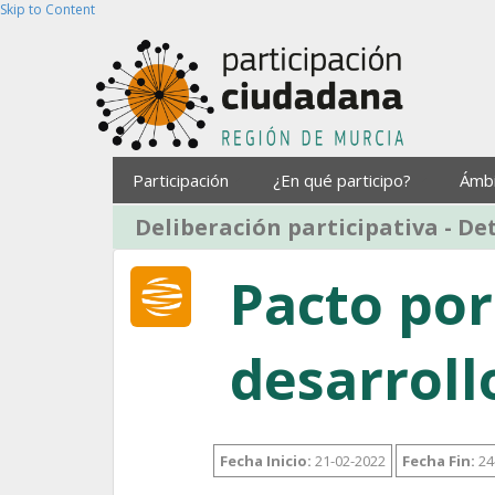
Skip to Content
Participación
¿En qué participo?
Ámb
Deliberación participativa - De
Pacto por
desarroll
Fecha Inicio:
21-02-2022
Fecha Fin:
24