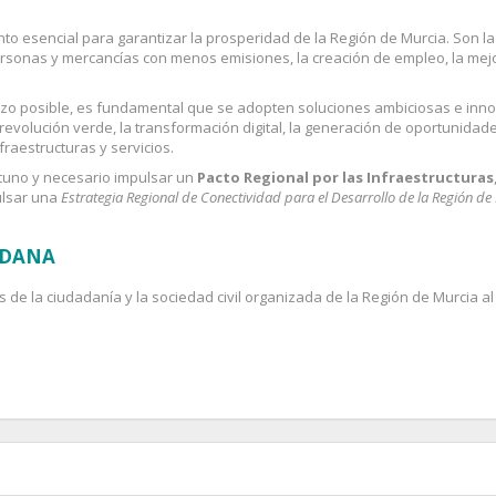
nto esencial para garantizar la prosperidad de la Región de Murcia. Son
ersonas y mercancías con menos emisiones, la creación de empleo, la mejo
lazo posible, es fundamental que se adopten soluciones ambiciosas e in
evolución verde, la transformación digital, la generación de oportunidade
nfraestructuras y servicios.
rtuno y necesario impulsar un
Pacto Regional por las Infraestructuras
pulsar una
Estrategia Regional de Conectividad para el Desarrollo de la Región de
ADANA
 de la ciudadanía y la sociedad civil organizada de la Región de Murcia al