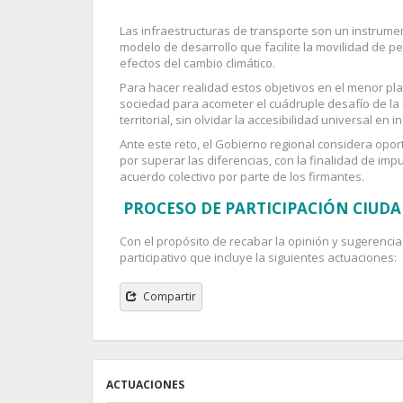
Las infraestructuras de transporte son un instrume
modelo de desarrollo que facilite la movilidad de p
efectos del cambio climático.
Para hacer realidad estos objetivos en el menor p
sociedad para acometer el cuádruple desafío de la r
territorial, sin olvidar la accesibilidad universal en i
Ante este reto, el Gobierno regional considera opo
por superar las diferencias, con la finalidad de im
acuerdo colectivo por parte de los firmantes.
PROCESO DE PARTICIPACIÓN CIUD
Con el propósito de recabar la opinión y sugerencias
participativo que incluye la siguientes actuaciones:
Compartir
ACTUACIONES