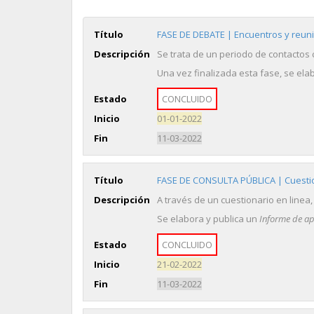
Título
FASE DE DEBATE | Encuentros y reun
Descripción
Se trata de un periodo de contactos 
Una vez finalizada esta fase, se el
Estado
CONCLUIDO
Inicio
01-01-2022
Fin
11-03-2022
Título
FASE DE CONSULTA PÚBLICA | Cuestio
Descripción
A través de un cuestionario en linea,
Se elabora y publica un
Informe de a
Estado
CONCLUIDO
Inicio
21-02-2022
Fin
11-03-2022