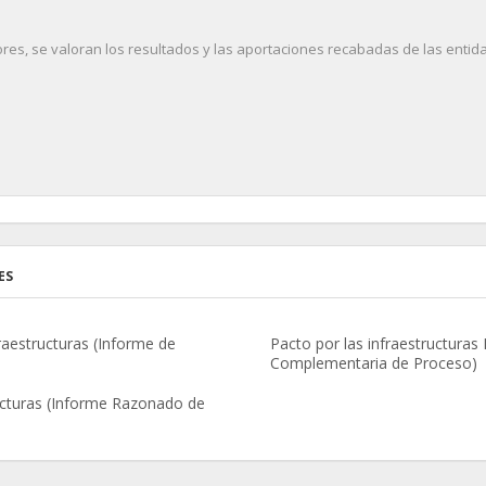
ores, se valoran los resultados y las aportaciones recabadas de las entid
ES
aestructuras (Informe de
Pacto por las infraestructura
Complementaria de Proceso)
ucturas (Informe Razonado de