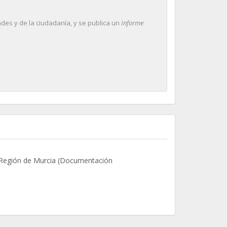
ades y de la ciudadanía, y se publica un
Informe
s Región de Murcia (Documentación