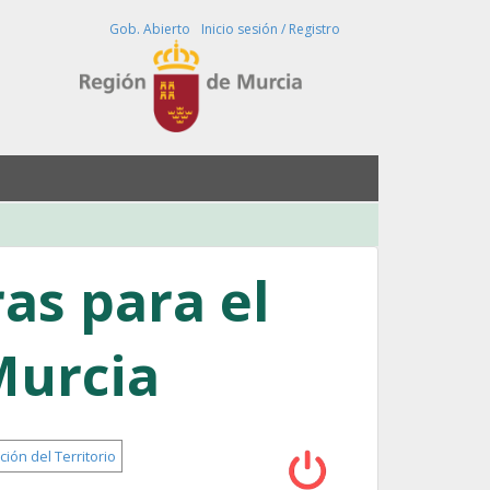
Buscar
Gob. Abierto
Inicio sesión / Registro
ras para el
Murcia
ión del Territorio