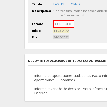
Título
FASE DE RETORNO
Descripción
Una vez finalizadas las fases anteri
razonado de decisión<...
Estado
CONCLUIDO
Inicio
14-03-2022
Fin
24-06-2022
DOCUMENTOS ASOCIADOS DE TODAS LAS ACTUACION
Informe de aportaciones ciudadanas Pacto Infr
Aportaciones Ciudadanas)
Informe razonado de decisión Pacto Infraestr
Decisión)