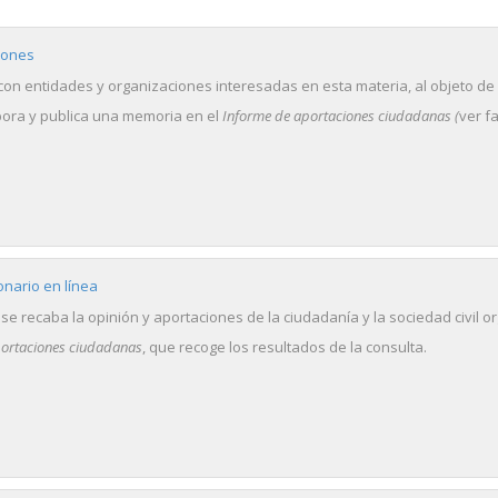
iones
con entidades y organizaciones interesadas en esta materia, al objeto de 
abora y publica una memoria en el
Informe de aportaciones ciudadanas (
ver f
nario en línea
 se recaba la opinión y aportaciones de la ciudadanía y la sociedad civil o
portaciones ciudadanas
, que recoge los resultados de la consulta.