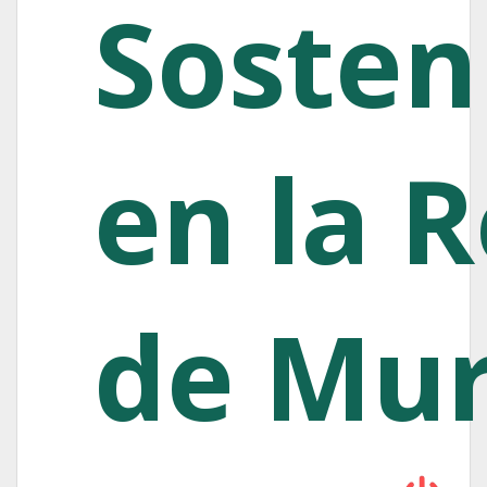
Sosten
en la 
de Mur