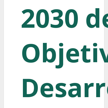
2030 d
Objeti
Desarr