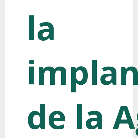
la
implan
de la 