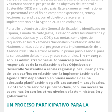
Voluntario sobre el progreso de los objetivos de Desarrollo
Sostenible (ODS) en nuestro país. Este examen a nivel nacional
se presentará con el fin de compartir experiencias, retos y
lecciones aprendidas, con el objetivo de acelerar la
implementación de la Agenda 2O3O en cada país.
Para ello la Administración General del Estado ha identificado en
España, a modo de cartografía, la relación entre los Ministerios y
entidades públicas y los ODS y sus metas, como ejercicio
requerido en los "Exámenes Nacionales Voluntarios" ante las
Naciones unidas sobre el progreso en la implementación de la
Agenda 2030. Este ejercicio resulta un primer paso esencial para
la consecución de las metas y retos nacionales.
Sin embargo,
son las administraciones autonómicas y locales las
responsables de la realización de los Objetivos de
Desarrollo Sostenible a escala regional y local. Gran parte
de los desafíos en relación con la implementación de la
Agenda 2030 dependerán en buena medida de una
adecuada planificación de políticas autonómicas y locales,
la dotación de servicios públicos clave, con una necesaria
coordinación con los otros niveles de la Administración y
gobernanza
.
UN PROCESO PARTICIPATIVO PARA LA