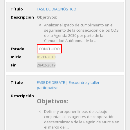
Título
FASE DE DIAGNÓSTICO
Descripción
Objetivos:
Analizar el grado de cumplimiento en el
seguimiento de la consecución de los ODS
de la Agenda 2030 por parte de la
Comunidad Autónoma de la ...
Estado
CONCLUIDO
Inicio
01-11-2018
Fin
28-02-2019
Título
FASE DE DEBATE | Encuentro y taller
participativo
Descripción
Objetivos:
Definir y proponer líneas de trabajo
conjuntas a los agentes de cooperación
descentralizada de la Región de Murcia en
el marco de l...