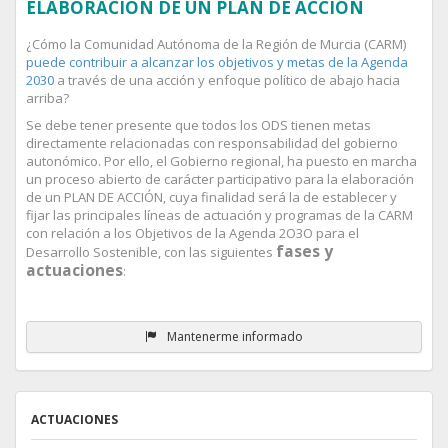
ELABORACIÓN DE UN PLAN DE ACCIÓN
¿Cómo la Comunidad Autónoma de la Región de Murcia (CARM)
puede contribuir a alcanzar los objetivos y metas de la Agenda
2030
a través de una acción y enfoque político de abajo hacia
arriba?
Se debe tener presente que todos los ODS tienen metas
directamente relacionadas con responsabilidad del gobierno
autonómico. Por ello, el Gobierno regional, ha puesto en marcha
un proceso abierto de carácter participativo para la elaboración
de un PLAN DE ACCIÓN, cuya finalidad será la de establecer y
fijar las principales líneas de actuación y programas de la CARM
con relación a los Objetivos de la Agenda 2O3O para el
fases y
Desarrollo Sostenible, con las siguientes
actuaciones
:
Mantenerme informado
ACTUACIONES