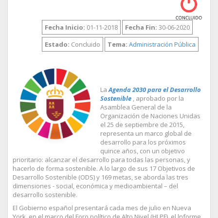
Fecha Inicio:
01-11-2018
Fecha Fin:
30-06-2020
Estado:
Concluido
Tema:
Administración Pública
La
Agenda 2030 para el Desarrollo
Sostenible
, aprobado por la
Asamblea General de la
Organización de Naciones Unidas
el 25 de septiembre de 2015,
representa un marco global de
desarrollo para los próximos
quince años, con un objetivo
prioritario: alcanzar el desarrollo para todas las personas, y
hacerlo de forma sostenible. A lo largo de sus 17 Objetivos de
Desarrollo Sostenible (ODS) y 169 metas, se aborda las tres
dimensiones - social, económica y medioambiental – del
desarrollo sostenible.
El Gobierno español presentará cada mes de julio en Nueva
York, en el marco del Foro político de Alto Nivel (HLPF), el lnforme