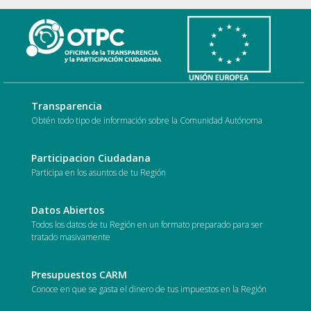
Transparencia
Obtén todo tipo de información sobre la Comunidad Autónoma
Participacion Ciudadana
Participa en los asuntos de tu Región
Datos Abiertos
Todos los datos de tu Región en un formato preparado para ser
tratado masivamente
Presupuestos CARM
Conoce en que se gasta el dinero de tus impuestos en la Región