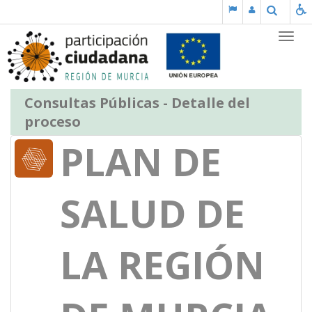
Saltar al contenido
Buscar
Partic
Consultas Públicas - Detalle del
proceso
PLAN DE
SALUD DE
LA REGIÓN