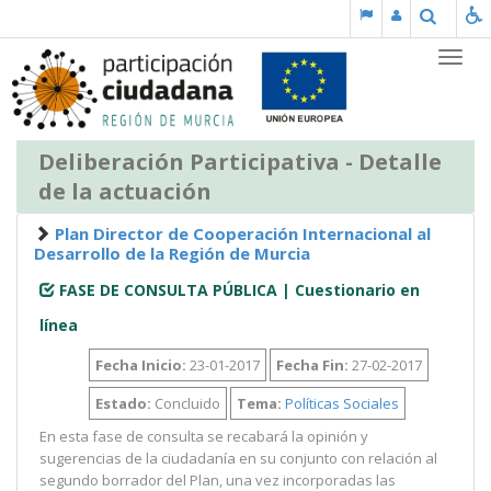
Saltar al contenido
Buscar
Partic
Deliberación Participativa - Detalle
de la actuación
Plan Director de Cooperación Internacional al
Desarrollo de la Región de Murcia
FASE DE CONSULTA PÚBLICA | Cuestionario en
línea
Fecha Inicio:
23-01-2017
Fecha Fin:
27-02-2017
Estado:
Concluido
Tema:
Políticas Sociales
En esta fase de consulta se recabará la opinión y
sugerencias de la ciudadanía en su conjunto con relación al
segundo borrador del Plan, una vez incorporadas las