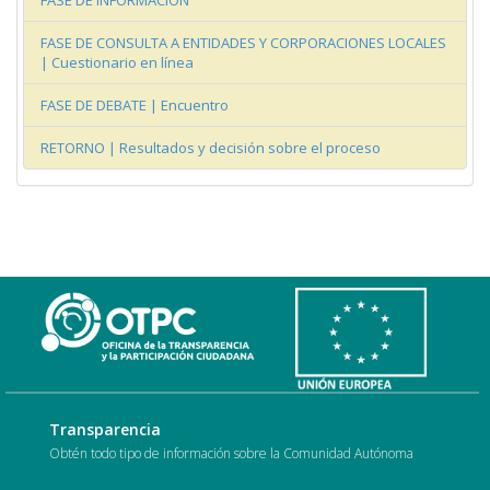
FASE DE CONSULTA A ENTIDADES Y CORPORACIONES LOCALES
| Cuestionario en línea
FASE DE DEBATE | Encuentro
RETORNO | Resultados y decisión sobre el proceso
Transparencia
Obtén todo tipo de información sobre la Comunidad Autónoma