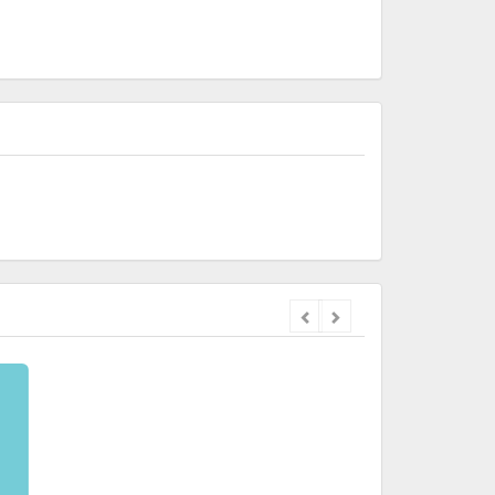
Anteri
Sigui