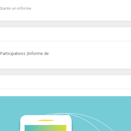
diante un informe.
Participativos (Informe de