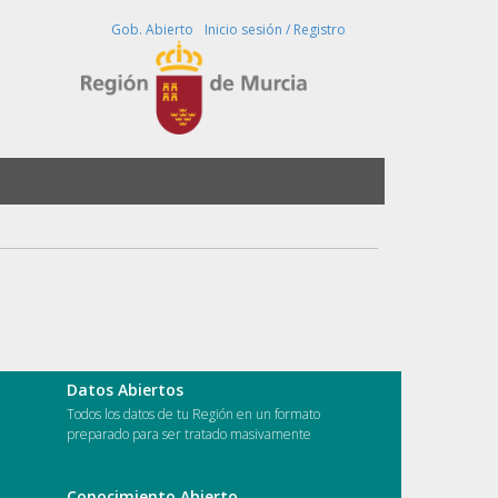
Buscar
Gob. Abierto
Inicio sesión / Registro
Datos Abiertos
Todos los datos de tu Región en un formato
preparado para ser tratado masivamente
Conocimiento Abierto