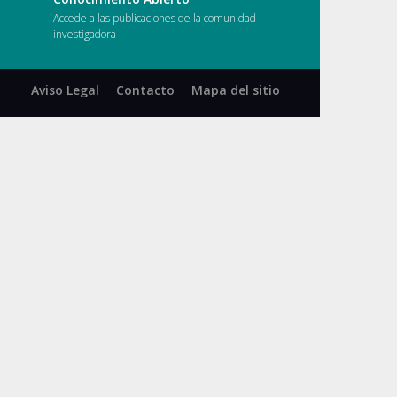
s
Accede a las publicaciones de la comunidad
investigadora
Aviso Legal
Contacto
Mapa del sitio