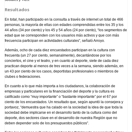
Resultados
En total, han participado en la consulta a través de internet un total de 466
personas, la mayoría de ellas con edades comprendidas entre los 35 y los
44 años (34 por ciento) y los 45 y 54 años (24 por ciento), “los segmentos de
edad que se corresponden con los usuarios más activos y que con más
frecuencia participan en actividades culturales”, señaló Arroyo.
Además, ocho de cada diez encuestados participan en la cultura con
frecuenta (un 27 por ciento, semanalmente), decantándose por los
conciertos, el cine y el teatro, y en cuanto al deporte, siete de cada diez
practican deporte al menos de tres veces a la semana, siendo además, en
un 43 por ciento de los casos, deportistas profesionales o miembros de
clubes o federaciones.
En cuanto a lo que más importa a los ciudadanos, la colaboración de
empresas y particulares en la financiación del deporte y la cultura es
calificado como “muy importante” o “bastante importante” por el 67 por
ciento de los encuestados. Un resultado que, según apuntó la consejera y
portavoz, “demuestra que ha calado en la sociedad la idea de que toda la
sociedad debe implicarse en el desarrollo tanto de la cultura como del
deporte, dos sectores clave en el desarrollo de nuestra Región que no
deben depender solo de los presupuestos públicos”.