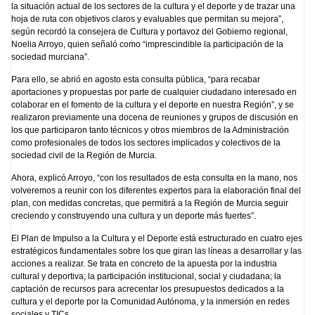
la situación actual de los sectores de la cultura y el deporte y de trazar una
hoja de ruta con objetivos claros y evaluables que permitan su mejora”,
según recordó la consejera de Cultura y portavoz del Gobierno regional,
Noelia Arroyo, quien señaló como “imprescindible la participación de la
sociedad murciana”.
Para ello, se abrió en agosto esta consulta pública, “para recabar
aportaciones y propuestas por parte de cualquier ciudadano interesado en
colaborar en el fomento de la cultura y el deporte en nuestra Región”, y se
realizaron previamente una docena de reuniones y grupos de discusión en
los que participaron tanto técnicos y otros miembros de la Administración
como profesionales de todos los sectores implicados y colectivos de la
sociedad civil de la Región de Murcia.
Ahora, explicó Arroyo, “con los resultados de esta consulta en la mano, nos
volveremos a reunir con los diferentes expertos para la elaboración final del
plan, con medidas concretas, que permitirá a la Región de Murcia seguir
creciendo y construyendo una cultura y un deporte más fuertes”.
El Plan de Impulso a la Cultura y el Deporte está estructurado en cuatro ejes
estratégicos fundamentales sobre los que giran las líneas a desarrollar y las
acciones a realizar. Se trata en concreto de la apuesta por la industria
cultural y deportiva; la participación institucional, social y ciudadana; la
captación de recursos para acrecentar los presupuestos dedicados a la
cultura y el deporte por la Comunidad Autónoma, y la inmersión en redes
sociales y TICs.