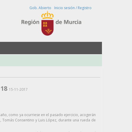
Buscar
Gob. Abierto
Inicio sesión / Registro
018
15-11-2017
año, como ya ocurriese en el pasado ejercicio, acogerán
ana, Tomás Consentino y Luis López, durante una rueda de