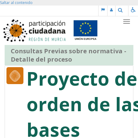
Saltar al contenido
Buscar
Partic
Consultas Previas sobre normativa -
Detalle del proceso
Proyecto de
orden de la
bases