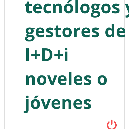
tecnólogos 
gestores de
I+D+i
noveles o
jóvenes