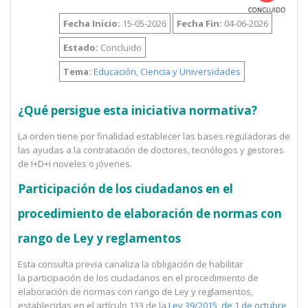
Fecha Inicio:
15-05-2026
Fecha Fin:
04-06-2026
Estado:
Concluido
Tema:
Educación, Ciencia y Universidades
¿Qué persigue esta iniciativa normativa?
La orden tiene por finalidad establecer las bases reguladoras de
las ayudas a la contratación de doctores, tecnólogos y gestores
de I+D+i noveles o jóvenes.
Participación de los ciudadanos en el
procedimiento de elaboración de normas con
rango de Ley y reglamentos
Esta consulta previa canaliza la obligación de habilitar
la participación de los ciudadanos en el procedimiento de
elaboración de normas con rango de Ley y reglamentos,
establecidas en el artículo 133 de la
Ley 39/2015, de 1 de octubre,