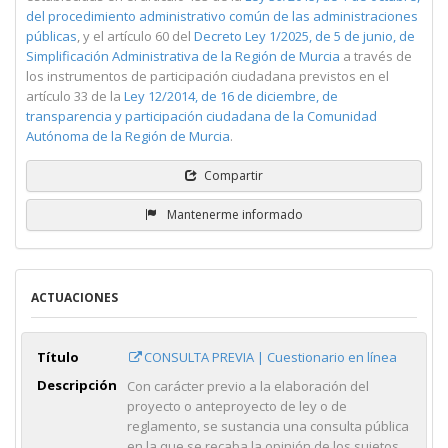
del procedimiento administrativo común de las administraciones
públicas
, y el artículo 60 del
Decreto Ley 1/2025, de 5 de junio, de
Simplificación Administrativa de la Región de Murcia
a través de
los instrumentos de participación ciudadana previstos en el
artículo 33 de la
Ley 12/2014, de 16 de diciembre, de
transparencia y participación ciudadana de la Comunidad
Autónoma de la Región de Murcia
.
Compartir
Mantenerme informado
ACTUACIONES
Título
CONSULTA PREVIA | Cuestionario en línea
Descripción
Con carácter previo a la elaboración del
proyecto o anteproyecto de ley o de
reglamento, se sustancia una consulta pública
en la que se recaba la opinión de los sujetos ...