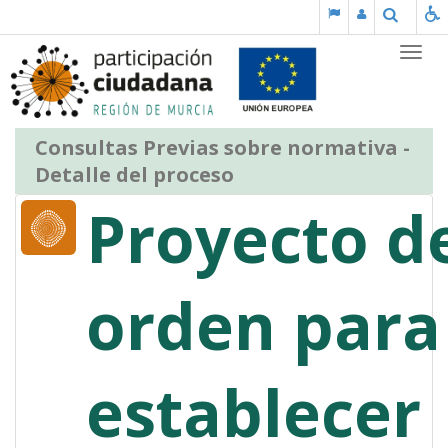
Saltar al contenido
Buscar
Partic
Consultas Previas sobre normativa -
Detalle del proceso
Proyecto d
orden para
establecer