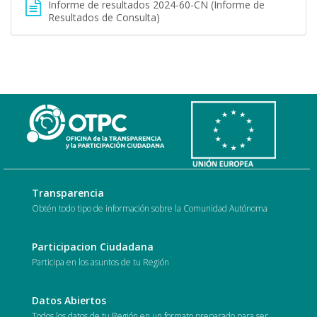
Informe de resultados 2024-60-CN (Informe de
Resultados de Consulta)
Transparencia
Obtén todo tipo de información sobre la Comunidad Autónoma
Participacion Ciudadana
Participa en los asuntos de tu Región
Datos Abiertos
Todos los datos de tu Región en un formato preparado para ser