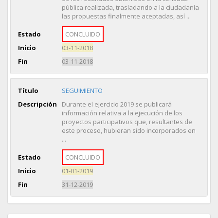
pública realizada, trasladando a la ciudadanía
las propuestas finalmente aceptadas, así ...
Estado
CONCLUIDO
Inicio
03-11-2018
Fin
03-11-2018
Título
SEGUIMIENTO
Descripción
Durante el ejercicio 2019 se publicará
información relativa a la ejecución de los
proyectos participativos que, resultantes de
este proceso, hubieran sido incorporados en
...
Estado
CONCLUIDO
Inicio
01-01-2019
Fin
31-12-2019