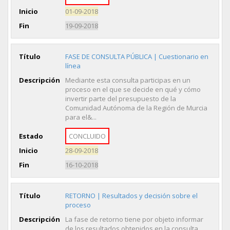
Inicio
01-09-2018
Fin
19-09-2018
Título
FASE DE CONSULTA PÚBLICA | Cuestionario en
línea
Descripción
Mediante esta consulta participas en un
proceso en el que se decide en qué y cómo
invertir parte del presupuesto de la
Comunidad Autónoma de la Región de Murcia
para el&...
Estado
CONCLUIDO
Inicio
28-09-2018
Fin
16-10-2018
Título
RETORNO | Resultados y decisión sobre el
proceso
Descripción
La fase de retorno tiene por objeto informar
de los resultados obtenidos en la consulta