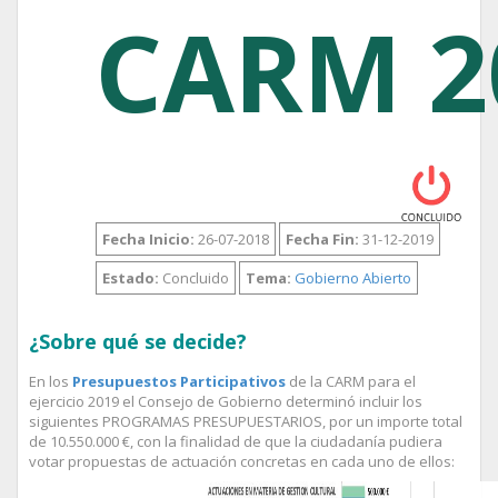
CARM 2
Fecha Inicio:
26-07-2018
Fecha Fin:
31-12-2019
Estado:
Concluido
Tema:
Gobierno Abierto
¿Sobre qué se decide?
En los
Presupuestos Participativos
de la CARM para el
ejercicio 2019 el Consejo de Gobierno determinó incluir los
siguientes PROGRAMAS PRESUPUESTARIOS, por un importe total
de 10.550.000 €, con la finalidad de que la ciudadanía pudiera
votar propuestas de actuación concretas en cada uno de ellos: