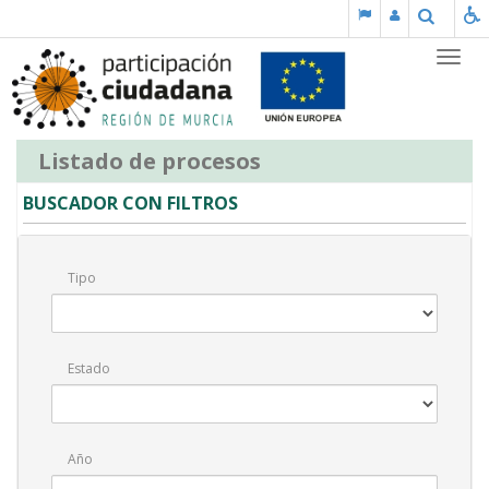
Saltar al contenido
Buscar
Partic
Listado de procesos
BUSCADOR CON FILTROS
Tipo
Estado
Año