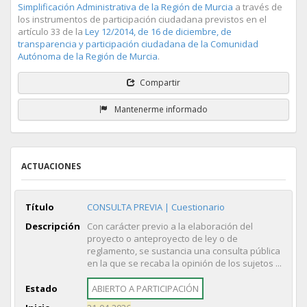
Simplificación Administrativa de la Región de Murcia
a través de
los instrumentos de participación ciudadana previstos en el
artículo 33 de la
Ley 12/2014, de 16 de diciembre, de
transparencia y participación ciudadana de la Comunidad
Autónoma de la Región de Murcia
.
Compartir
Mantenerme informado
ACTUACIONES
Título
CONSULTA PREVIA | Cuestionario
Descripción
Con carácter previo a la elaboración del
proyecto o anteproyecto de ley o de
reglamento, se sustancia una consulta pública
en la que se recaba la opinión de los sujetos ...
Estado
ABIERTO A PARTICIPACIÓN