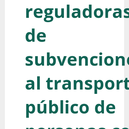
reguladora
de
subvencion
al transpor
público de