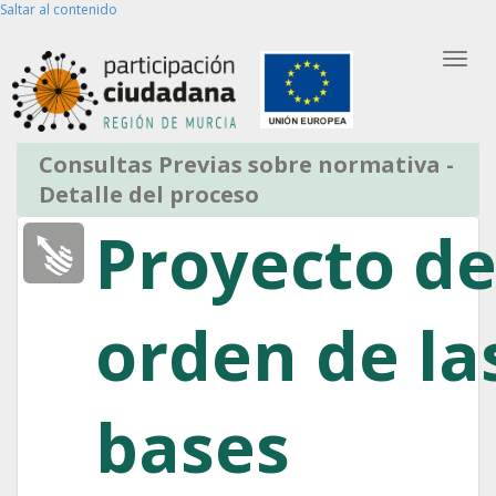
Saltar al contenido
Bus
Entrar
Partic
Registro de Usuario
Registro de En
Consultas Previas sobre normativa -
Detalle del proceso
Proyecto d
orden de la
bases