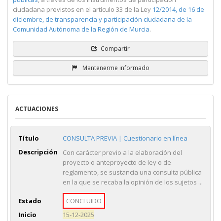
ciudadana previstos en el artículo 33 de la Ley
12/2014, de 16 de
diciembre, de transparencia y participación ciudadana de la
Comunidad Autónoma de la Región de Murcia
.
Compartir
Mantenerme informado
ACTUACIONES
Título
CONSULTA PREVIA | Cuestionario en línea
Descripción
Con carácter previo a la elaboración del
proyecto o anteproyecto de ley o de
reglamento, se sustancia una consulta pública
en la que se recaba la opinión de los sujetos ...
Estado
CONCLUIDO
Inicio
15-12-2025