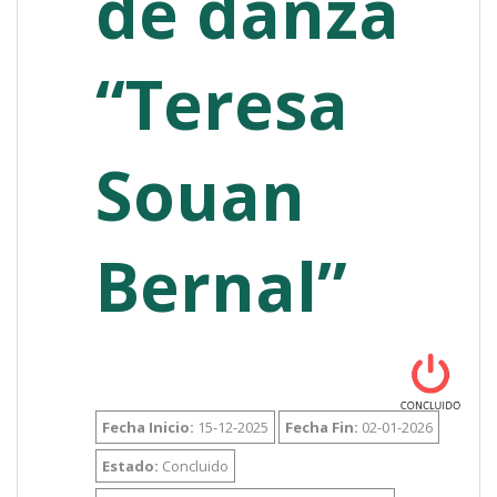
de danza
“Teresa
Souan
Bernal”
Fecha Inicio:
15-12-2025
Fecha Fin:
02-01-2026
Estado:
Concluido