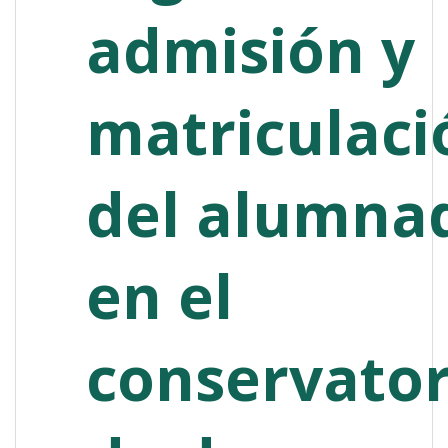
admisión y
matriculaci
del alumna
en el
conservator