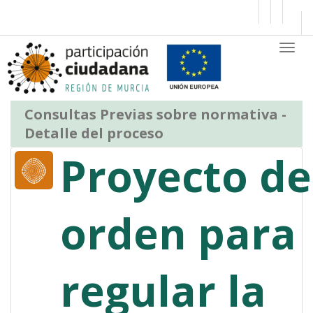
Saltar al contenido
Busc
Partic
Consultas Previas sobre normativa -
Detalle del proceso
Proyecto de
orden para
regular la