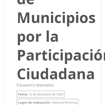
Municipios
por la
Participació
Ciudadana
Encuentro telemático
Fecha:
15 de diciembre de 2020
Lugar de realización:
Videoconferencia