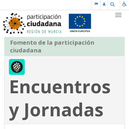
Saltar al contenido
Buscar
Partic
Fomento de la participación
ciudadana
Encuentros
y Jornadas