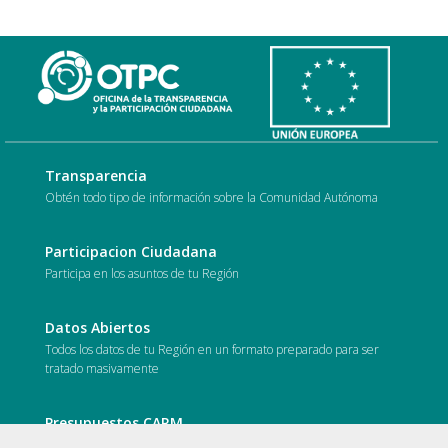
Transparencia
Obtén todo tipo de información sobre la Comunidad Autónoma
Participacion Ciudadana
Participa en los asuntos de tu Región
Datos Abiertos
Todos los datos de tu Región en un formato preparado para ser
tratado masivamente
Presupuestos CARM
Conoce en que se gasta el dinero de tus impuestos en la Región