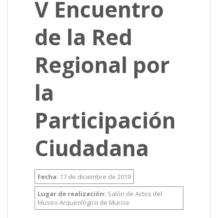
V Encuentro
de la Red
Regional por
la
Participación
Ciudadana
Fecha:
17 de diciembre de 2019
Lugar de realización:
Salón de Actos del
Museo Arqueológico de Murcia