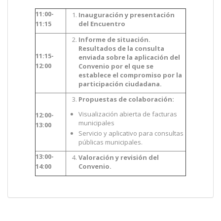
11:00-
Inauguración y presentación
11:15
del Encuentro
Informe de situación.
Resultados de la consulta
11:15-
enviada sobre la aplicación del
12:00
Convenio por el que se
establece el compromiso por la
participación ciudadana.
Propuestas de colaboración:
Visualización abierta de facturas
12:00-
municipales
13:00
Servicio y aplicativo para consultas
públicas municipales.
13:00-
Valoración y revisión del
14:00
Convenio.