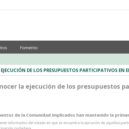
itos
Fomento
JECUCIÓN DE LOS PRESUPUESTOS PARTICIPATIVOS EN E
cer la ejecución de los presupuestos part
entos de la Comunidad implicados han mantenido la primer
ente informados del estado en que se encuentra la ejecución de aquellas pa
cipación ciudadana.