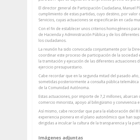
El director general de Participación Ciudadana, Manuel P
cumplimiento de estas partidas, cuyo destino, por valor 
Servicios, cuyas actuaciones se especificarán en cada mun
Con el fin de establecer unos criterios homogéneos para
de Hacienda y Administración Pública y de los diferentes
los ciudadanos.
La reunión ha sido convocada conjuntamente por la Dire
coordinar este proceso de participación de la sociedad e
la tramitación y ejecución de las diferentes actuaciones
ejercicio presupuestario.
Cabe recordar que en la segunda mitad del pasado año, e
sometidas posteriormente a consulta pública telemática 
de la Comunidad Autónoma.
Estas actuaciones, por importe de 7,2 millones, abarcan 
comercio minorista, apoyo al bilingüismo y convivencia 
Así mismo, cabe recordar que para la elaboración del II
experiencia pionera en el plano autonómico que han supu
dirigidas a inculcar la cultura de la transparencia y la p
Imágenes adjuntas