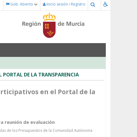
Buscar
Gob. Abierto
Inicio sesión / Registro
L PORTAL DE LA TRANSPARENCIA
icipativos en el Portal de la
a reunión de evaluación
rtidas de los Presupuestos de la Comunidad Autónoma