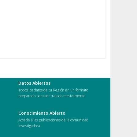
Datos Abiertos
Todos los datos de tu Región en un formato
preparado para ser tratado masivamente
Conocimiento Abierto
s
Accede a las publicaciones de la comunidad
investigadora