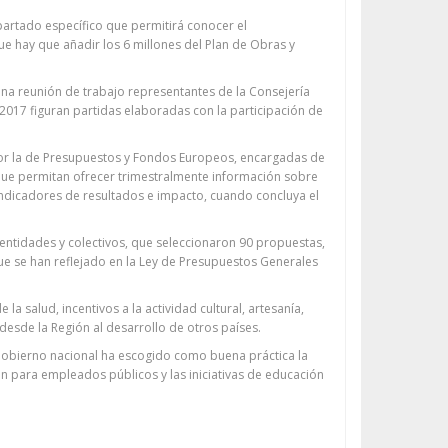
apartado específico que permitirá conocer el
ue hay que añadir los 6 millones del Plan de Obras y
na reunión de trabajo representantes de la Consejería
2017 figuran partidas elaboradas con la participación de
por la de Presupuestos y Fondos Europeos, encargadas de
s que permitan ofrecer trimestralmente información sobre
 indicadores de resultados e impacto, cuando concluya el
entidades y colectivos, que seleccionaron 90 propuestas,
ue se han reflejado en la Ley de Presupuestos Generales
 salud, incentivos a la actividad cultural, artesanía,
esde la Región al desarrollo de otros países.
 Gobierno nacional ha escogido como buena práctica la
 para empleados públicos y las iniciativas de educación