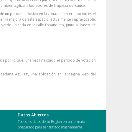
También agilizará las labores de limpieza del cauce.
e un parque inclusivo en la zona. La tercera opción es el
 en la mejora de este espacio, actualmente impracticable,
a verde ubicada en la calle Españoleto, junto al Paseo de
s por lo que, una vez finalizado el periodo de votación
dadana Águilas', una aplicación en la página web del
Datos Abiertos
Todos los datos de tu Región en un formato
preparado para ser tratado masivamente