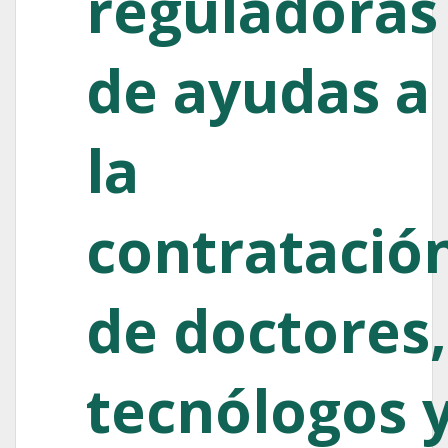
reguladoras
de ayudas a
la
contratació
de doctores,
tecnólogos 