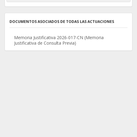
DOCUMENTOS ASOCIADOS DE TODAS LAS ACTUACIONES
Memoria Justificativa 2026-017-CN (Memoria
Justificativa de Consulta Previa)
Transparencia
Obtén todo tipo de información sobre la Comunidad Autónoma