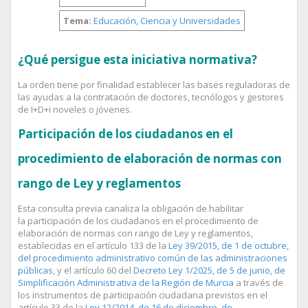
Tema:
Educación, Ciencia y Universidades
¿Qué persigue esta iniciativa normativa?
La orden tiene por finalidad establecer las bases reguladoras de
las ayudas a la contratación de doctores, tecnólogos y gestores
de I+D+i noveles o jóvenes.
Participación de los ciudadanos en el
procedimiento de elaboración de normas con
rango de Ley y reglamentos
Esta consulta previa canaliza la obligación de habilitar
la participación de los ciudadanos en el procedimiento de
elaboración de normas con rango de Ley y reglamentos,
establecidas en el artículo 133 de la
Ley 39/2015, de 1 de octubre,
del procedimiento administrativo común de las administraciones
públicas
, y el artículo 60 del
Decreto Ley 1/2025, de 5 de junio, de
Simplificación Administrativa de la Región de Murcia
a través de
los instrumentos de participación ciudadana previstos en el
artículo 33 de la
Ley 12/2014, de 16 de diciembre, de