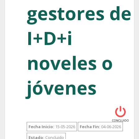
gestores de
I+D+i
noveles o
jóvenes
Fecha Inicio:
15-05-2026
Fecha Fin:
04-06-2026
Estado:
Concluido