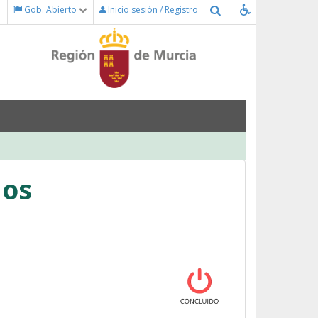
Buscar
Gob. Abierto
Inicio sesión / Registro
los