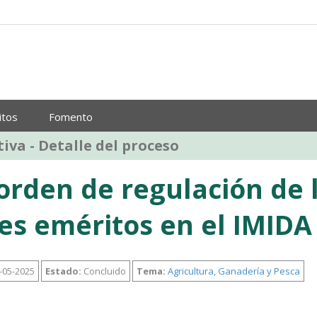
itos
Fomento
iva - Detalle del proceso
orden de regulación de 
es eméritos en el IMIDA
-05-2025
Estado:
Concluido
Tema:
Agricultura, Ganadería y Pesca