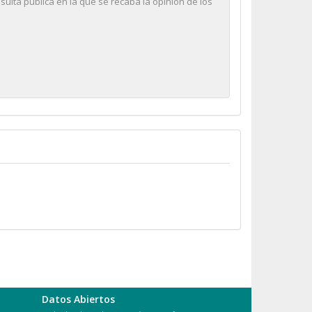
ulta pública en la que se recaba la opinión de los
Datos Abiertos