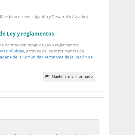
o Murciano de Investigación y Desarrollo Agrario y
 de Ley y reglamentos
ón de normas con rango de Ley y reglamentos,
ones públicas
, a través de los instrumentos de
iudadana de la Comunidad Autónoma de la Región de
Mantenerme informado