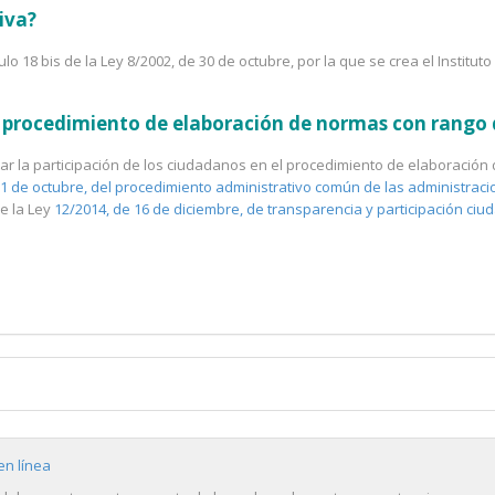
iva?
ulo 18 bis de la Ley 8/2002, de 30 de octubre, por la que se crea el Institut
el procedimiento de elaboración de normas con rango
litar la participación de los ciudadanos en el procedimiento de elaboraci
 1 de octubre, del procedimiento administrativo común de las administraci
de la Ley
12/2014, de 16 de diciembre, de transparencia y participación c
en línea