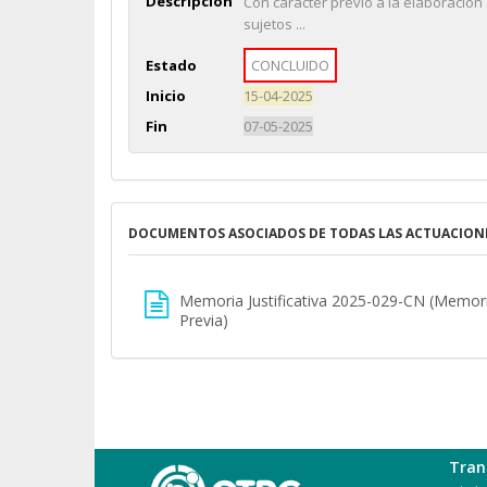
Descripción
Con carácter previo a la elaboración
sujetos ...
Estado
CONCLUIDO
Inicio
15-04-2025
Fin
07-05-2025
DOCUMENTOS ASOCIADOS DE TODAS LAS ACTUACION
Memoria Justificativa 2025-029-CN (Memoria
Previa)
Tran