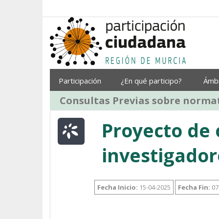
Saltar al contenido
Participación
¿En qué participo?
Ámb
Consultas Previas sobre normat
Proyecto de 
investigador
Fecha Inicio:
15-04-2025
Fecha Fin:
07