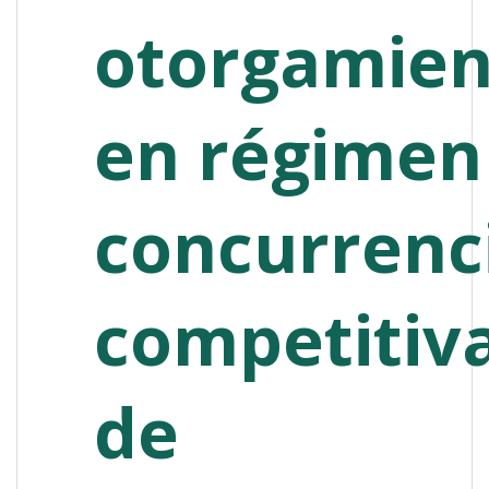
otorgamien
en régimen
concurrenc
competitiva
de