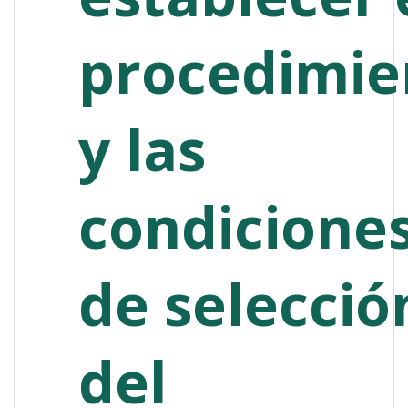
procedimie
y las
condicione
de selecció
del