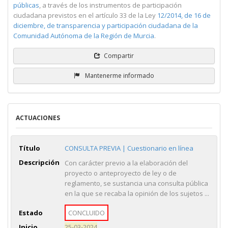
públicas
, a través de los instrumentos de participación
ciudadana previstos en el artículo 33 de la Ley
12/2014, de 16 de
diciembre, de transparencia y participación ciudadana de la
Comunidad Autónoma de la Región de Murcia
.
Compartir
Mantenerme informado
ACTUACIONES
Título
CONSULTA PREVIA | Cuestionario en línea
Descripción
Con carácter previo a la elaboración del
proyecto o anteproyecto de ley o de
reglamento, se sustancia una consulta pública
en la que se recaba la opinión de los sujetos ...
Estado
CONCLUIDO
Inicio
25-03-2024