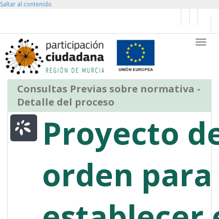
Saltar al contenido
Busc
Partic
Consultas Previas sobre normativa -
Detalle del proceso
Proyecto d
orden para
establecer 