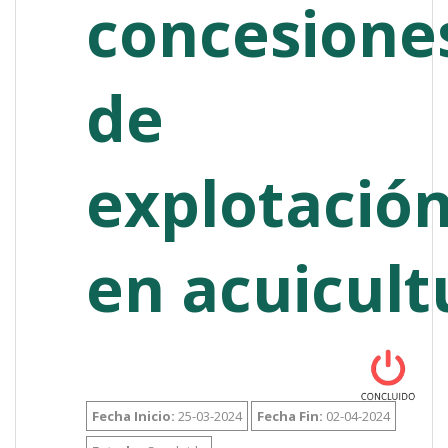
concesione
de
explotació
en acuicult
Fecha Inicio:
25-03-2024
Fecha Fin:
02-04-2024