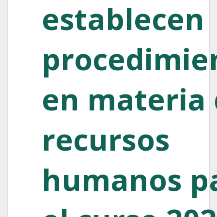
establecen
procedimie
en materia
recursos
humanos p