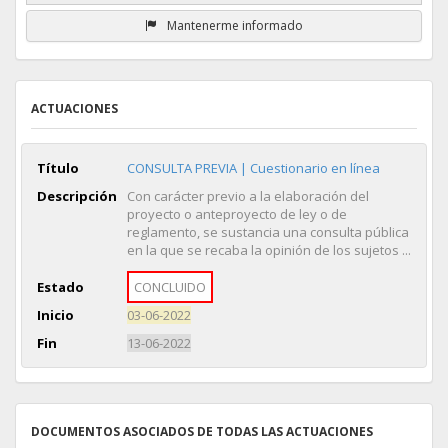
Mantenerme informado
ACTUACIONES
Título
CONSULTA PREVIA | Cuestionario en línea
Descripción
Con carácter previo a la elaboración del
proyecto o anteproyecto de ley o de
reglamento, se sustancia una consulta pública
en la que se recaba la opinión de los sujetos ...
Estado
CONCLUIDO
Inicio
03-06-2022
Fin
13-06-2022
DOCUMENTOS ASOCIADOS DE TODAS LAS ACTUACIONES