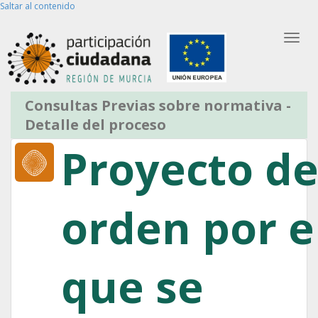
Saltar al contenido
Bus
Entrar
Partic
Registro de Usuario
Regi
Consultas Previas sobre normativa -
Detalle del proceso
Proyecto d
orden por e
que se