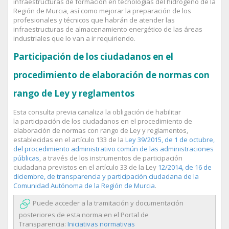
infraestructuras de formación en tecnologías del hidrogeno de la
Región de Murcia, así como mejorar la preparación de los
profesionales y técnicos que habrán de atender las
infraestructuras de almacenamiento energético de las áreas
industriales que lo van a ir requiriendo.
Participación de los ciudadanos en el
procedimiento de elaboración de normas con
rango de Ley y reglamentos
Esta consulta previa canaliza la obligación de habilitar
la participación de los ciudadanos en el procedimiento de
elaboración de normas con rango de Ley y reglamentos,
establecidas en el artículo 133 de la
Ley 39/2015, de 1 de octubre,
del procedimiento administrativo común de las administraciones
públicas
, a través de los instrumentos de participación
ciudadana previstos en el artículo 33 de la Ley
12/2014, de 16 de
diciembre, de transparencia y participación ciudadana de la
Comunidad Autónoma de la Región de Murcia
.
Puede acceder a la tramitación y documentación
posteriores de esta norma en el Portal de
Transparencia:
Iniciativas normativas