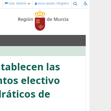
Buscar
Gob. Abierto
Inicio sesión / Registro
stablecen las
tos electivo
dráticos de