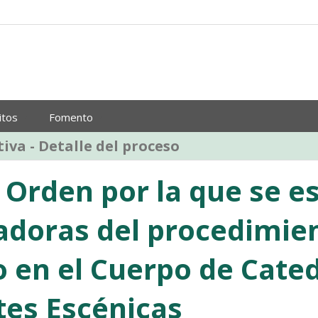
itos
Fomento
iva - Detalle del proceso
 Orden por la que se e
adoras del procedimien
o en el Cuerpo de Cate
tes Escénicas