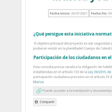
Fecha Inicio:
26-07-2021
Fecha Fin:
03
¿Qué persigue esta iniciativa normat
El objetivo principal del proyecto es dar seguridad 
pudieran existir en la plantilladel Cuerpo de Catedr
Participación de los ciudadanos en 
Esta consulta previa canaliza la obligación de habi
establecidas en el artículo 133 de la
Ley 39/2015, de
participación ciudadana previstos en el artículo 33 
Murcia
.
Puede acceder a la tramitación y documentaci
Compartir