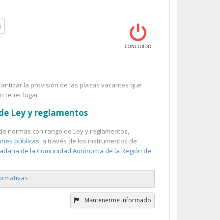
s
arantizar la provisión de las plazas vacantes que
n tener lugar.
 de Ley y reglamentos
ón de normas con rango de Ley y reglamentos,
ones públicas
, a través de los instrumentos de
iudadana de la Comunidad Autónoma de la Región de
normativas
Mantenerme informado