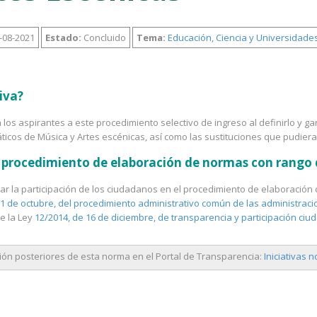
-08-2021
Estado:
Concluido
Tema:
Educación, Ciencia y Universidade
iva?
a los aspirantes a este procedimiento selectivo de ingreso al definirlo y g
áticos de Música y Artes escénicas, así como las sustituciones que pudiera
el procedimiento de elaboración de normas con rango
litar la participación de los ciudadanos en el procedimiento de elaboraci
 1 de octubre, del procedimiento administrativo común de las administraci
de la Ley
12/2014, de 16 de diciembre, de transparencia y participación c
ón posteriores de esta norma en el Portal de Transparencia:
Iniciativas 