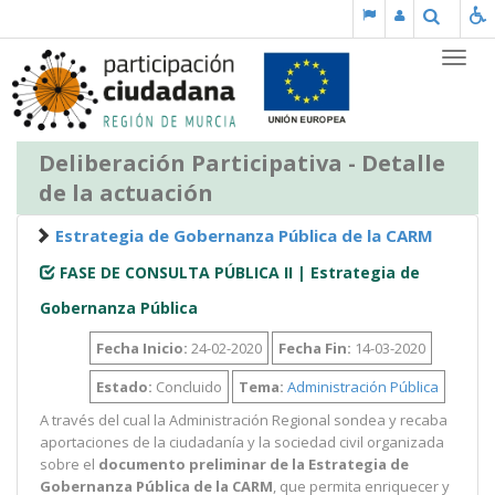
Saltar al contenido
Buscar
Partic
Deliberación Participativa - Detalle
de la actuación
Estrategia de Gobernanza Pública de la CARM
FASE DE CONSULTA PÚBLICA II | Estrategia de
Gobernanza Pública
Fecha Inicio:
24-02-2020
Fecha Fin:
14-03-2020
Estado:
Concluido
Tema:
Administración Pública
A través del cual la Administración Regional sondea y recaba
aportaciones de la ciudadanía y la sociedad civil organizada
sobre el
documento preliminar de la Estrategia de
Gobernanza Pública de la CARM
, que permita enriquecer y