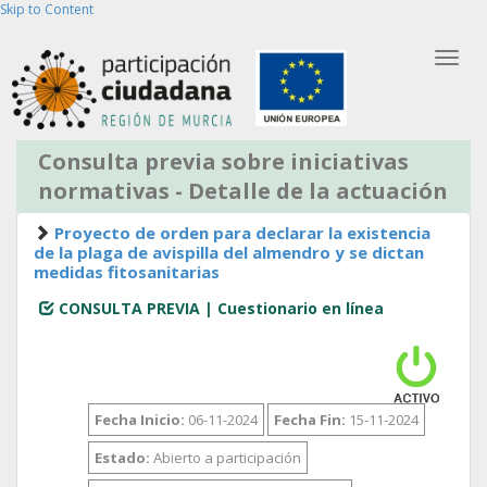
Skip to Content
Bus
Entrar
Partic
Registro de Usuario
Registro de Entidad
Consulta previa sobre iniciativas
normativas - Detalle de la actuación
Proyecto de orden para declarar la existencia
de la plaga de avispilla del almendro y se dictan
medidas fitosanitarias
CONSULTA PREVIA | Cuestionario en línea
Fecha Inicio:
06-11-2024
Fecha Fin:
15-11-2024
Estado:
Abierto a participación