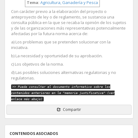
Tema:
Agricultura, Ganadería y Pesca
Con carácter previo a la elaboración del proyecto o
anteproyecto de ley o de reglamento, se sustancia una
consulta pública en la que se recaba la opinión de los sujetos
y de las organizaciones más representativas potencialmente
afectadas por la futura norma acerca de:
a) Los problemas que se pretenden solucionar con la
iniciativa.
b) La necesidad y oportunidad de su aprobación.
c) Los objetivos de la norma.
d) Las posibles soluciones alternativas regulatorias y no
regulatorias.
>> Puede consultar el documento informativo sobre los
contenidos anteriores en la "memoria justificativa" (ver
enlace más abajo)
Compartir
CONTENIDOS ASOCIADOS