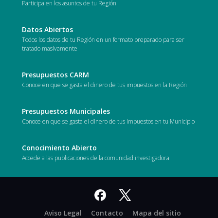
Participa en los asuntos de tu Región
Datos Abiertos
Todos los datos de tu Región en un formato preparado para ser
tratado masivamente
Presupuestos CARM
Conoce en que se gasta el dinero de tus impuestos en la Región
Presupuestos Municipales
Conoce en que se gasta el dinero de tus impuestos en tu Municipio
Conocimiento Abierto
Accede a las publicaciones de la comunidad investigadora
Facebook
X
Aviso Legal
Contacto
Mapa del sitio
-