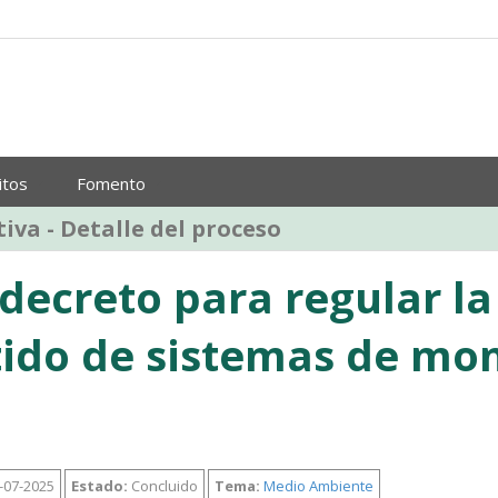
itos
Fomento
iva - Detalle del proceso
decreto para regular la 
ido de sistemas de mon
-07-2025
Estado:
Concluido
Tema:
Medio Ambiente