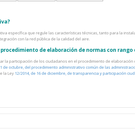
iva?
va específica que regule las características técnicas, tanto para la inst
egración con la red pública de la calidad del aire.
el procedimiento de elaboración de normas con rango
litar la participación de los ciudadanos en el procedimiento de elaboraci
 1 de octubre, del procedimiento administrativo común de las administraci
de la Ley
12/2014, de 16 de diciembre, de transparencia y participación c