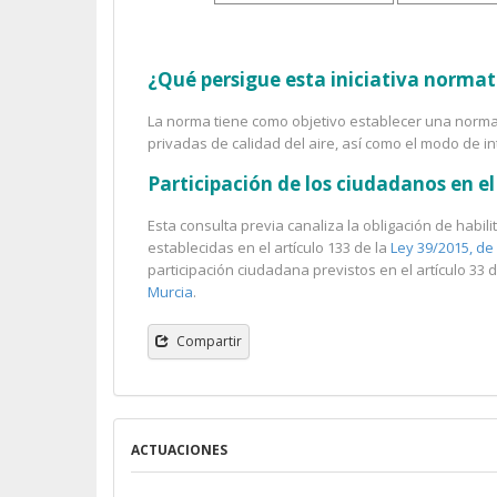
¿Qué persigue esta iniciativa normat
La norma tiene como objetivo establecer una normati
privadas de calidad del aire, así como el modo de int
Participación de los ciudadanos en 
Esta consulta previa canaliza la obligación de habi
establecidas en el artículo 133 de la
Ley 39/2015, de
participación ciudadana previstos en el artículo 33 
Murcia
.
Compartir
ACTUACIONES