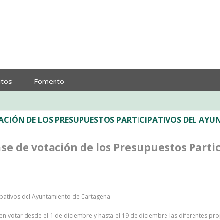
itos
Fomento
ACIÓN DE LOS PRESUPUESTOS PARTICIPATIVOS DEL AY
se de votación de los Presupuestos Parti
ipativos del Ayuntamiento de Cartagena
votar desde el 1 de diciembre y hasta el 19 de diciembre las diferentes pro