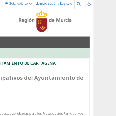
Buscar
Gob. Abierto
Inicio sesión / Registro
UNTAMIENTO DE CARTAGENA
cipativos del Ayuntamiento de
puestas aprobadas para los Presupuestos Participativos.