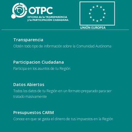
Transparencia
Obtén todo tipo de información sobre la Comunidad Autónoma
Participacion Ciudadana
Participa en los asuntos de tu Región
Datos Abiertos
Todos los datos de tu Región en un formato preparado para ser
tratado masivamente
Presupuestos CARM
Conoce en que se gasta el dinero de tus impuestos en la Región